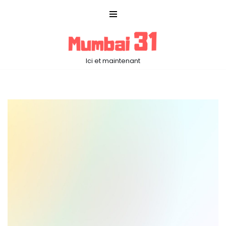
Aller
au
contenu
Ici et maintenant