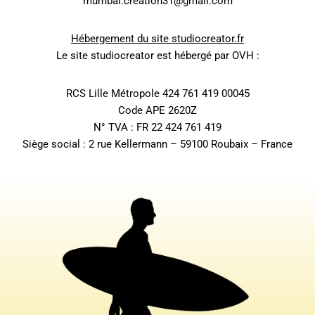
mumbai.creation31@gmail.com
Hébergement du site studiocreator.fr
Le site studiocreator est hébergé par OVH :
RCS Lille Métropole 424 761 419 00045
Code APE 2620Z
N° TVA : FR 22 424 761 419
Siège social : 2 rue Kellermann – 59100 Roubaix – France