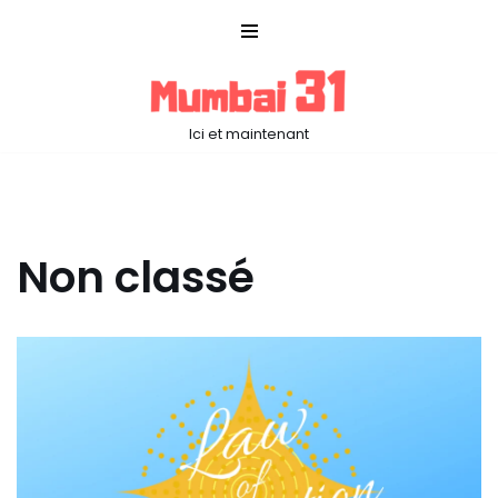
Aller
au
contenu
Ici et maintenant
Non classé