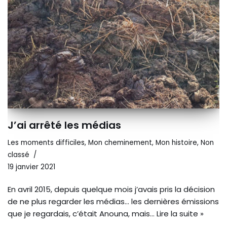
J’ai arrêté les médias
Les moments difficiles
,
Mon cheminement
,
Mon histoire
,
Non
classé
19 janvier 2021
En avril 2015, depuis quelque mois j’avais pris la décision
de ne plus regarder les médias… les dernières émissions
que je regardais, c’était Anouna, mais…
Lire la suite »